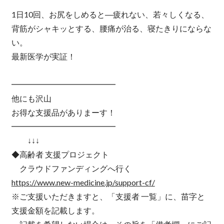
1日10回、お尻をしめると―疲れない、若々しくなる、
背筋がシャキッとする、腰痛が治る、寝たきりにならな
い。
最新医学が実証！
━━━━━━━━━━━━━
他にも沢山
お得な支援品がありまーす！
━━━━━━━━━━━━━
↓↓↓
◆高齢者 支援プロジェクト
クラウドファンディングへ行く
https://www.new-medicine.jp/support-cf/
※ご支援いただきますと、「支援者 一覧」に、苗字と
支援金額を記載します。