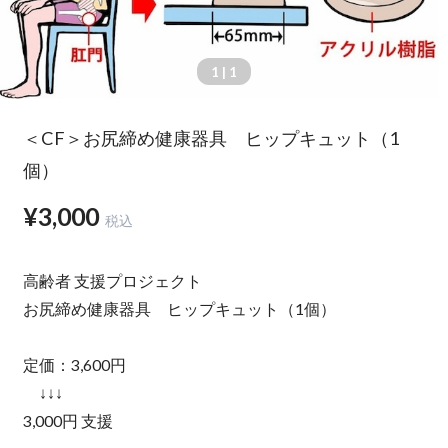
1
| 1
＜CF＞お尻締め健康器具 ヒップキュット（1
個）
¥3,000
税込
高齢者 支援プロジェクト
お尻締め健康器具 ヒップキュット（1個）
定価：3,600円
↓↓↓
3,000円 支援