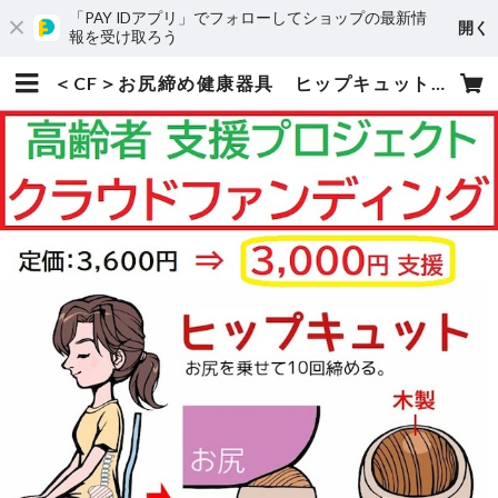
「PAY IDアプリ」でフォローしてショップの最新情
開く
報を受け取ろう
＜CF＞お尻締め健康器具 ヒップキュット（1個） | くちコミ本舗