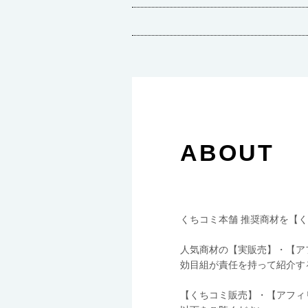
ABOUT
くちコミ本舗 推奨商材を【
人気商材の【実販売】・【ア
効目組が責任を持って紹介す
【くちコミ販売】・【アフィ