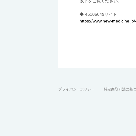
以下をご覧ください。
◆ 45105649サイト
https://www.new-medicine.jp
プライバシーポリシー
特定商取引法に基